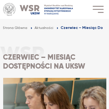
Przejdź
do
treści
Czerwiec – Miesiąc Dost
Strona Główna
Aktualności
CZERWIEC – MIESIĄC
DOSTĘPNOŚCI NA UKSW