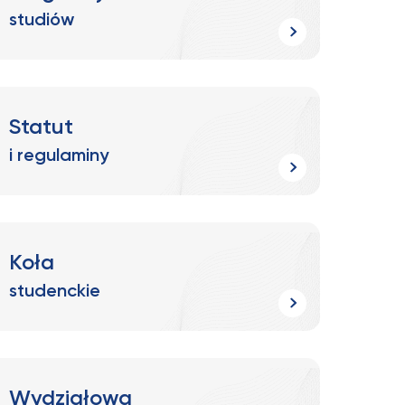
studiów
Statut
i regulaminy
Koła
studenckie
Wydziałowa