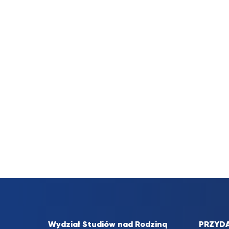
Wydział Studiów nad Rodziną
PRZYDA