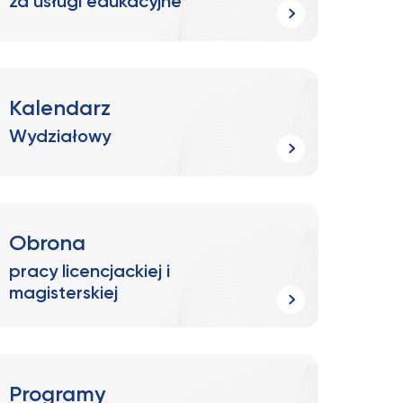
za usługi edukacyjne
Kalendarz
Wydziałowy
Obrona
pracy licencjackiej i
magisterskiej
Programy