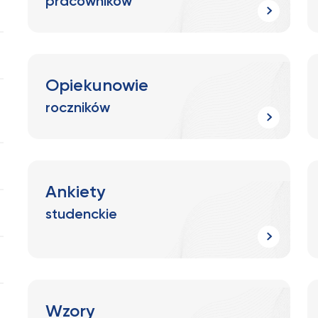
pracowników
Opiekunowie
roczników
Ankiety
studenckie
Wzory