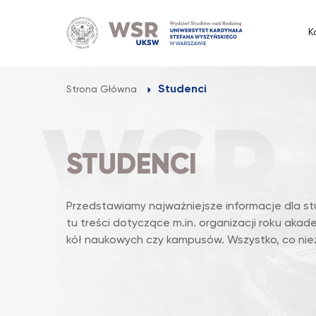
Przejdź
do
K
treści
Studenci
Strona Główna
STUDENCI
Przedstawiamy najważniejsze informacje dla s
tu treści dotyczące m.in. organizacji roku aka
kół naukowych czy kampusów. Wszystko, co nie