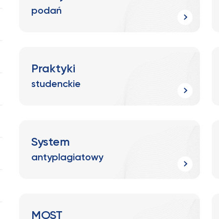
podań
Praktyki
studenckie
System
antyplagiatowy
MOST