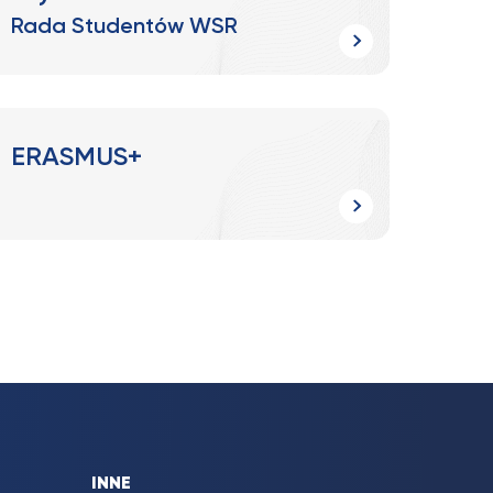
Rada Studentów WSR
ERASMUS+
INNE