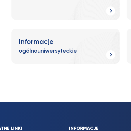
Informacje
ogólnouniwersyteckie
TNE LINKI
INFORMACJE