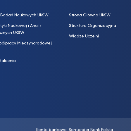
s. Badań Naukowych UKSW
Strona Główna UKSW
ityki Naukowej i Analiz
Struktura Organizacyjna
icznych UKSW
Władze Uczelni
półpracy Międzynarodowej
ztałcenia
Konto bankowe: Santander Bank Polska