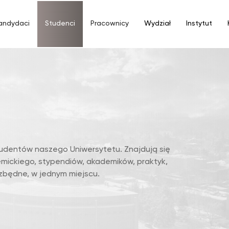
andydaci
Studenci
Pracownicy
Wydział
Instytut
tudentów naszego Uniwersytetu. Znajdują się
demickiego, stypendiów, akademików, praktyk,
zbędne, w jednym miejscu.