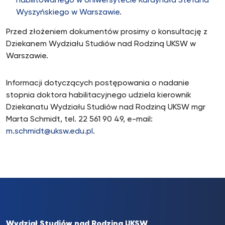
habilitowanego w Uniwersytecie Kardynała Stefana
Wyszyńskiego w Warszawie
.
Przed złożeniem dokumentów prosimy o konsultację z
Dziekanem Wydziału Studiów nad Rodziną UKSW w
Warszawie.
Informacji dotyczących postępowania o nadanie
stopnia doktora habilitacyjnego udziela kierownik
Dziekanatu Wydziału Studiów nad Rodziną UKSW mgr
Marta Schmidt, tel. 22 561 90 49, e-mail:
m.schmidt@uksw.edu.pl
.
Wydział Studiów nad Rodziną UKSW