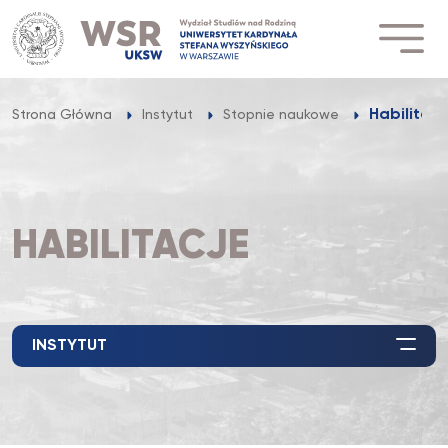
Przejdź
do
treści
Habilitacj
Strona Główna
Instytut
Stopnie naukowe
HABILITACJE
INSTYTUT