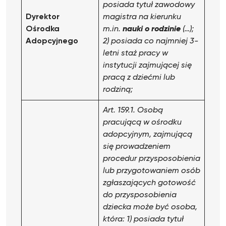
posiada tytuł zawodowy
Dyrektor
magistra na kierunku
Ośrodka
m.in.
nauki o rodzinie
(…);
Adopcyjnego
2) posiada co najmniej 3-
letni staż pracy w
instytucji zajmującej się
pracą z dziećmi lub
rodziną;
Art. 159.1. Osobą
pracującą w ośrodku
adopcyjnym, zajmującą
się prowadzeniem
procedur przysposobienia
lub przygotowaniem osób
zgłaszających gotowość
do przysposobienia
dziecka może być osoba,
która:
1) posiada tytuł