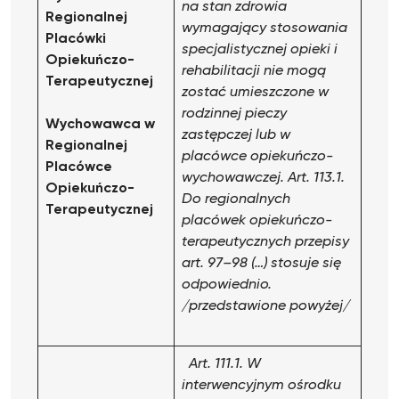
na stan zdrowia
Regionalnej
wymagający stosowania
Placówki
specjalistycznej opieki i
Opiekuńczo-
rehabilitacji nie mogą
Terapeutycznej
zostać umieszczone w
rodzinnej pieczy
Wychowawca
w
zastępczej lub w
Regionalnej
placówce opiekuńczo-
Placówce
wychowawczej.
Art. 113.1.
Opiekuńczo-
Do regionalnych
Terapeutycznej
placówek opiekuńczo-
terapeutycznych przepisy
art. 97–98 (…) stosuje się
odpowiednio.
/przedstawione powyżej/
Art. 111.1. W
interwencyjnym ośrodku