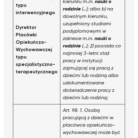
kierunku m.in.
nauki o
typu
rodzinie
(…); albo
b) na
interwencyjnego
dowolnym kierunku,
uzupełniony studiami
Dyrektor
podyplomowymi w
Placówki
zakresie m.in.
nauki o
Opiekuńczo-
rodzinie
(…);
2) posiada co
Wychowawczej
najmniej 3-letni staż
typu
pracy w instytucji
specjalistyczno-
zajmującej się pracą z
terapeutycznego
dziećmi lub rodziną albo
udokumentowane
doświadczenie pracy z
dziećmi lub rodziną;
Art. 98. 1. Osobą
pracującą z dziećmi w
placówce opiekuńczo-
wychowawczej może być