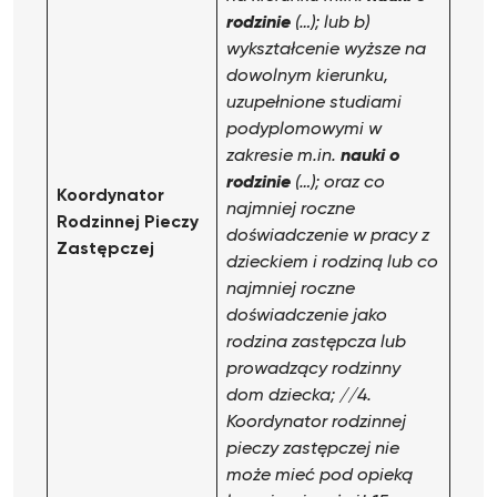
rodzinie
(…); lub
b)
wykształcenie wyższe na
dowolnym kierunku,
uzupełnione studiami
podyplomowymi w
zakresie m.in.
nauki o
rodzinie
(…); oraz co
Koordynator
najmniej roczne
Rodzinnej Pieczy
doświadczenie w pracy z
Zastępczej
dzieckiem i rodziną lub co
najmniej roczne
doświadczenie jako
rodzina zastępcza lub
prowadzący rodzinny
dom dziecka;
//4.
Koordynator rodzinnej
pieczy zastępczej nie
może mieć pod opieką