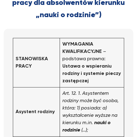
pracy dla absolwentów kierunku
„nauki o rodzinie”)
WYMAGANIA
KWALIFIKACYJNE
–
STANOWISKA
podstawa prawna:
PRACY
Ustawa o wspieraniu
rodziny i systemie pieczy
zastępczej
Art. 12. 1. Asystentem
rodziny może być osoba,
która:
1) posiada:
a)
Asystent rodziny
wykształcenie wyższe na
kierunku m.in.
nauki o
rodzinie
(…);