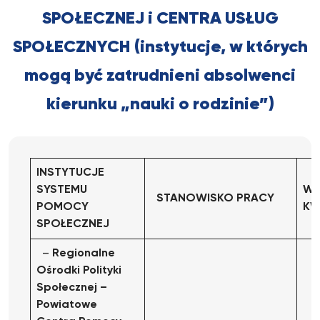
SPOŁECZNEJ i CENTRA USŁUG
SPOŁECZNYCH
(instytucje, w których
mogą być zatrudnieni absolwenci
kierunku „nauki o rodzinie”)
INSTYTUCJE
SYSTEMU
WY
STANOWISKO
PRACY
POMOCY
KW
SPOŁECZNEJ
–
Regionalne
Ośrodki Polityki
Społecznej
–
Powiatowe