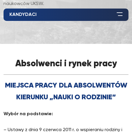
naukowców UKSW.
KANDYDACI
Absolwenci i rynek pracy
MIEJSCA PRACY
DLA ABSOLWENTÓW
KIERUNKU „NAUKI O RODZINIE”
Wybór na podstawie:
– Ustawy z dnia 9 czerwca 2011 r. o wspieraniu rodziny i