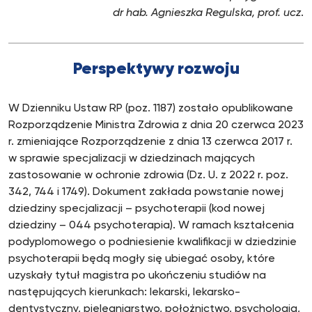
dr hab. Agnieszka Regulska, prof. ucz
.
Perspektywy rozwoju
W Dzienniku Ustaw RP (poz. 1187) zostało opublikowane
Rozporządzenie Ministra Zdrowia z dnia 20 czerwca 2023
r. zmieniające Rozporządzenie z dnia 13 czerwca 2017 r.
w sprawie specjalizacji w dziedzinach mających
zastosowanie w ochronie zdrowia (Dz. U. z 2022 r. poz.
342, 744 i 1749). Dokument zakłada powstanie nowej
dziedziny specjalizacji – psychoterapii (kod nowej
dziedziny – 044 psychoterapia). W ramach kształcenia
podyplomowego o podniesienie kwalifikacji w dziedzinie
psychoterapii będą mogły się ubiegać osoby, które
uzyskały tytuł magistra po ukończeniu studiów na
następujących kierunkach: lekarski, lekarsko-
dentystyczny, pielęgniarstwo, położnictwo, psychologia,