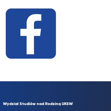
Absolwenci
UKSW
Wydział Studiów nad Rodziną UKSW