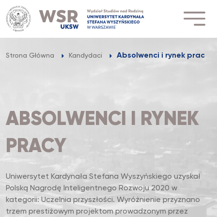
Przejdź
do
treści
Absolwenci i rynek pracy
Strona Główna
Kandydaci
ABSOLWENCI I RYNEK
PRACY
Uniwersytet Kardynała Stefana Wyszyńskiego uzyskał
Polską Nagrodę Inteligentnego Rozwoju 2020 w
kategorii: Uczelnia przyszłości. Wyróżnienie przyznano
trzem prestiżowym projektom prowadzonym przez