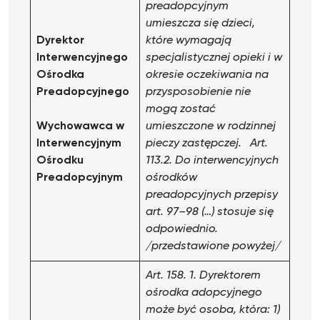
preadopcyjnym
umieszcza się dzieci,
Dyrektor
które wymagają
Interwencyjnego
specjalistycznej opieki i w
Ośrodka
okresie oczekiwania na
Preadopcyjnego
przysposobienie nie
mogą zostać
Wychowawca
w
umieszczone w rodzinnej
Interwencyjnym
pieczy zastępczej.
Art.
Ośrodku
113.2. Do interwencyjnych
Preadopcyjnym
ośrodków
preadopcyjnych przepisy
art. 97–98 (…) stosuje się
odpowiednio.
/przedstawione powyżej/
Art. 158. 1. Dyrektorem
ośrodka adopcyjnego
może być osoba, która:
1)