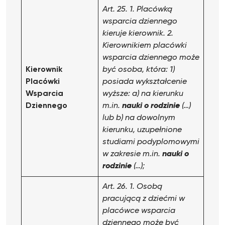
Art. 25. 1. Placówką
wsparcia dziennego
kieruje kierownik.
2.
Kierownikiem placówki
wsparcia dziennego może
Kierownik
być osoba, która:
1)
Placówki
posiada wykształcenie
Wsparcia
wyższe:
a) na kierunku
Dziennego
m.in.
nauki o rodzinie
(…)
lub
b) na dowolnym
kierunku, uzupełnione
studiami podyplomowymi
w zakresie m.in.
nauki o
rodzinie
(…);
Art. 26. 1. Osobą
pracującą z dziećmi w
placówce wsparcia
dziennego może być