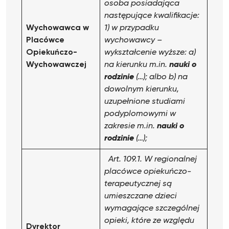
osoba posiadająca
następujące kwalifikacje:
Wychowawca
w
1) w przypadku
Placówce
wychowawcy –
Opiekuńczo-
wykształcenie wyższe:
a)
Wychowawczej
na kierunku m.in.
nauki o
rodzinie
(…); albo
b) na
dowolnym kierunku,
uzupełnione studiami
podyplomowymi w
zakresie m.in.
nauki o
rodzinie
(…);
Art. 109.1. W regionalnej
placówce opiekuńczo-
terapeutycznej są
umieszczane dzieci
wymagające szczególnej
opieki, które ze względu
Dyrektor