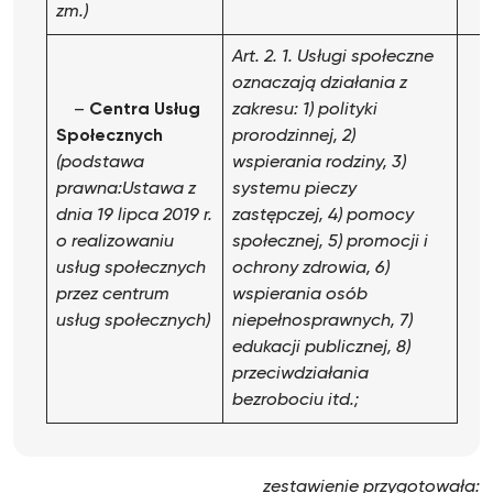
zm.)
Art. 2. 1. Usługi społeczne
oznaczają działania z
–
Centra Usług
zakresu:
1) polityki
Społecznych
prorodzinnej,
2)
(podstawa
wspierania rodziny,
3)
prawna:Ustawa z
systemu pieczy
dnia 19 lipca 2019 r.
zastępczej,
4) pomocy
o realizowaniu
społecznej,
5) promocji i
usług społecznych
ochrony zdrowia,
6)
przez centrum
wspierania osób
usług społecznych)
niepełnosprawnych,
7)
edukacji publicznej,
8)
przeciwdziałania
bezrobociu
itd.;
zestawienie przygotowała: