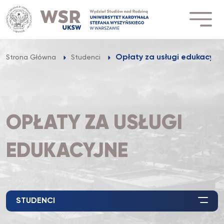
Przejdź
do
treści
Opłaty za usługi edukacyjn
Strona Główna
Studenci
OPŁATY ZA USŁUGI
EDUKACYJNE
STUDENCI