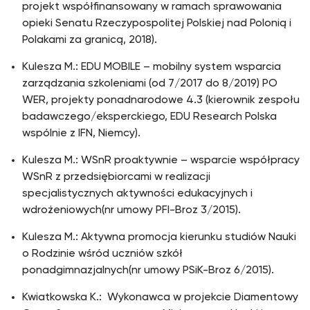
projekt współfinansowany w ramach sprawowania
opieki Senatu Rzeczypospolitej Polskiej nad Polonią i
Polakami za granicą, 2018).
Kulesza M.: EDU MOBILE – mobilny system wsparcia
zarządzania szkoleniami (od 7/2017 do 8/2019) PO
WER, projekty ponadnarodowe 4.3 (kierownik zespołu
badawczego/eksperckiego, EDU Research Polska
wspólnie z IFN, Niemcy).
Kulesza M.: WSnR proaktywnie – wsparcie współpracy
WSnR z przedsiębiorcami w realizacji
specjalistycznych aktywności edukacyjnych i
wdrożeniowych(nr umowy PFI-Broz 3/2015).
Kulesza M.: Aktywna promocja kierunku studiów Nauki
o Rodzinie wśród uczniów szkół
ponadgimnazjalnych(nr umowy PSiK-Broz 6/2015).
Kwiatkowska K.: Wykonawca w projekcie Diamentowy