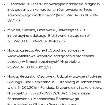
Ozorowski, Kulesza ; Innowacyjne narzędzie diagnozy
indywidualnych kompetencji równoważenia życia
zawodowego i rodzinnego” (Nr POWR.04.03.00-00-
W181/16);
Młyński, Kulesza, Ozorowski „Uniwersytet 2.0.
Innowacyjna edukacja. Efektywne zarządzanie”
(POWR.03.05.00-IP.08-00-PZ2/17),
Najda; Kulesza; Projekt „Coaching sukcesji –
wielowymiarowe wsparcia zarządzania procesami
sukcesji w firmach rodzinnych” Nr projektu:
POWR.04.03.00-0052/17
Najda, Regulska, Ozorowski; Udział w wizycie studyjnej
Bildungs- und Seminarhaus Gutenberg w Lichtenstein
w dn. 5-9.09.2016 r. Fundusz Stypendialny i szkoleniowy.
Nr projektu: FSS/2016/SV/W/0046. Stypendium
finansowane z Mechanizmu Finansowego
Europejskiego Obszaru Gospodarczego i