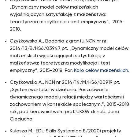
Czyżkowska : NCN nr 2014/13/B/HS6/03947 pt.
„Dynamiczny model celów małżeńskich
wyjaśniających satysfakcję z małżeństwa:
teoretyczna modyfikacja i test empiryczny”, 2015-
2018.
Czyżkowska A., Badania z grantu NCN nr nr
2014/13/B/HS6/03947 pt. „Dynamiczny model celów
małżeńskich wyjaśniających satysfakcję z
małżeństwa: teoretyczna modyfikacja i test
empiryczny”, 2015-2018. Por.
Koło celów małżeńskich.
Czyżkowska A., NCN nr 2014/14/M/HS6/00919 pt.
„System wartości w działaniu. Poszukiwanie
dynamicznego modelu relacji między wartościami i
zachowaniem w kontekście społecznym.”, 2015-2018
rok, pod kierownictwem prof. UKSW dr hab. Jana
Cieciucha.
Kulesza M.: EDU Skills System(od 8/2020) projekty