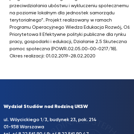
przeciwdziałania ubóstwu i wykluczeniu społecznemu
na poziomie lokalnym dla jednostek samorządu
terytorialnego”. Projekt realizowany w ramach
Programu Operacyjnego Wiedza Edukacja Rozwój, Oś
Priorytetowa II Efektywne polityki publiczne dla rynku
pracy, gospodarki i edukacji, Działanie 2.5 Skuteczna
pomoc społeczna (POWR.02.05.00-00-0217/18).
Okres realizacji: 01.02.2019-28.02.2020
Wydział Studiów nad Rodziną UKSW
ul. Wóycickiego 1/3, budynek 23, pok. 214
01-938 Warszawa