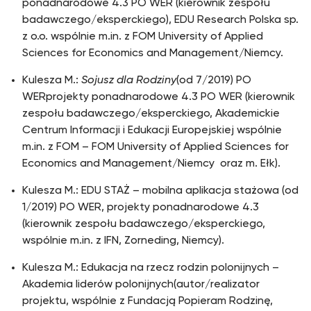
ponadnarodowe 4.3 PO WER (kierownik zespołu
badawczego/eksperckiego), EDU Research Polska sp.
z o.o. wspólnie m.in. z FOM University of Applied
Sciences for Economics and Management/Niemcy.
Kulesza M.:
Sojusz dla Rodziny
(od 7/2019) PO
WERprojekty ponadnarodowe 4.3 PO WER (kierownik
zespołu badawczego/eksperckiego, Akademickie
Centrum Informacji i Edukacji Europejskiej wspólnie
m.in. z FOM – FOM University of Applied Sciences for
Economics and Management/Niemcy oraz m. Ełk).
Kulesza M.: EDU STAŻ – mobilna aplikacja stażowa (od
1/2019) PO WER, projekty ponadnarodowe 4.3
(kierownik zespołu badawczego/eksperckiego,
wspólnie m.in. z IFN, Zorneding, Niemcy).
Kulesza M.: Edukacja na rzecz rodzin polonijnych –
Akademia liderów polonijnych(autor/realizator
projektu, wspólnie z Fundacją Popieram Rodzinę,