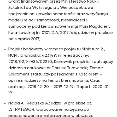
Grant finansowanym przez Ministerstwo Nauki i
Szkolnictwa Wyższego pt. Wieloaspektowe
spojrzenie na zjawisko samotności oraz weryfikacja
modelu relacji samotności, nieśmiałości i
samooceny pod kierownictwem mgr Marii Magdaleny
Kwiatkowskiej (nr 0101/DIA/2017/46; udział w projekcie
od sierpnia 2017).
Projekt badawczy w ramach projektu Miniatura 2 ,
NCN ; id wniosku: 423149; nr rejestracyjny:
2018/02/X/HS6/02270; Kierownik projektu i realizujący
działania naukowe: dr Dariusz Tułowiecki; Temat:
Sakrament startu czy pożegnania z Kościołem –
opinie młodzieży na temat bierzmowania; Czas
realizacji: 2018-12-20 – 2019-12-19; Raport: 2020-01-
19.
Najda A., Regulska A.: udział w projekcie pt.
„STRATEGOR. Opracowanie narzędzia do
programowania strategicznego w obszarze