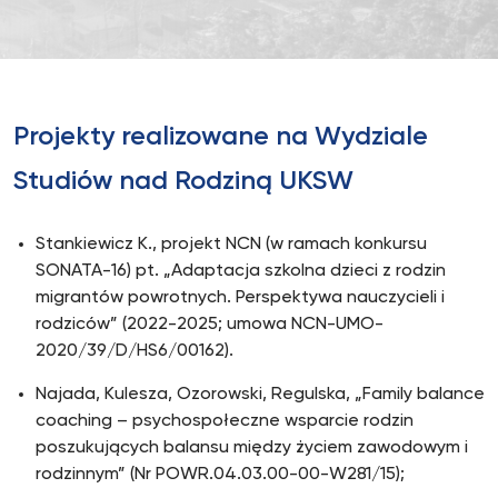
Projekty realizowane na Wydziale
Studiów nad Rodziną UKSW
Stankiewicz K., projekt NCN (w ramach konkursu
SONATA-16) pt. „Adaptacja szkolna dzieci z rodzin
migrantów powrotnych. Perspektywa nauczycieli i
rodziców” (2022-2025; umowa NCN-UMO-
2020/39/D/HS6/00162).
Najada, Kulesza, Ozorowski, Regulska, „Family balance
coaching – psychospołeczne wsparcie rodzin
poszukujących balansu między życiem zawodowym i
rodzinnym” (Nr POWR.04.03.00-00-W281/15);