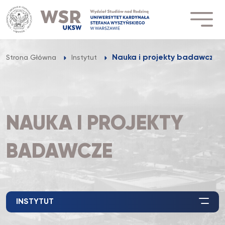
Przejdź
do
treści
Nauka i projekty badawcze
Strona Główna
Instytut
NAUKA I PROJEKTY
BADAWCZE
INSTYTUT