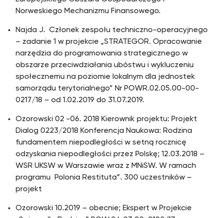
Norweskiego Mechanizmu Finansowego.
Najda J. Członek zespołu techniczno-operacyjnego
– zadanie 1 w projekcie „STRATEGOR. Opracowanie
narzędzia do programowania strategicznego w
obszarze przeciwdziałania ubóstwu i wykluczeniu
społecznemu na poziomie lokalnym dla jednostek
samorządu terytorialnego” Nr POWR.02.05.00-00-
0217/18 – od 1.02.2019 do 31.07.2019.
Ozorowski 02 -06. 2018 Kierownik projektu: Projekt
Dialog 0223/2018 Konferencja Naukowa: Rodzina
fundamentem niepodległości w setną rocznicę
odzyskania niepodległości przez Polskę; 12.03.2018 –
WSR UKSW w Warszawie wraz z MNiSW. W ramach
programu Polonia Restituta”. 300 uczestników –
projekt
Ozorowski 10.2019 – obecnie; Ekspert w Projekcie