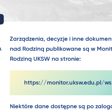
Zarządzenia, decyzje i inne dokume
nad Rodziną publikowane są w Moni
Ą
Rodziną UKSW na stronie:
https://monitor.uksw.edu.pl/ws
Niektóre dane dostępne są po zalog