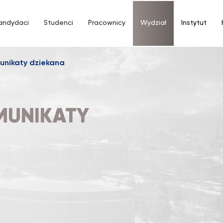
andydaci
Studenci
Pracownicy
Wydział
Instytut
unikaty dziekana
OMUNIKATY