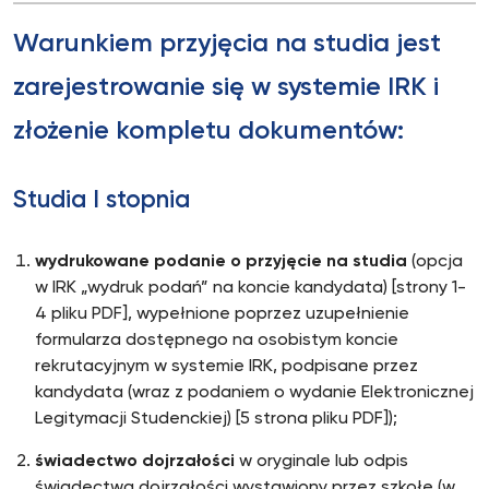
Warunkiem przyjęcia na studia jest
zarejestrowanie się w systemie IRK i
złożenie kompletu dokumentów:
Studia I stopnia
wydrukowane podanie o przyjęcie na studia
(opcja
w IRK „wydruk podań” na koncie kandydata) [strony 1-
4 pliku PDF], wypełnione poprzez uzupełnienie
formularza dostępnego na osobistym koncie
rekrutacyjnym w systemie IRK, podpisane przez
kandydata (wraz z podaniem o wydanie Elektronicznej
Legitymacji Studenckiej) [5 strona pliku PDF]);
świadectwo dojrzałości
w oryginale lub odpis
świadectwa dojrzałości wystawiony przez szkołę (w