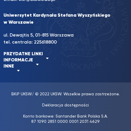
Uniwersytet Kardynała Stefana Wyszyńskiego
w Warszawie
ul. Dewajtis 5, 01-815 Warszawa
tel. centrala:
225618800
PRZYDATNE LINKI
INFORMACJE
INNE
BKiP UKSW
/ © 2022 UKSW. Wszelkie prawa zastrzeżone.
Deklaracja dostępności
Konto bankowe: Santander Bank Polska S.A.
87 1090 2851 0000 0001 2031 4629