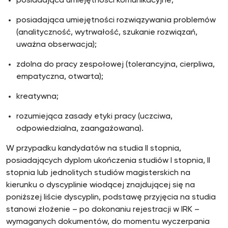
posiadająca umiejętności komunikacyjne;
posiadająca umiejętności rozwiązywania problemów
(analityczność, wytrwałość, szukanie rozwiązań,
uważna obserwacja);
zdolna do pracy zespołowej (tolerancyjna, cierpliwa,
empatyczna, otwarta);
kreatywna;
rozumiejąca zasady etyki pracy (uczciwa,
odpowiedzialna, zaangażowana).
W przypadku kandydatów na studia II stopnia,
posiadających dyplom ukończenia studiów I stopnia, II
stopnia lub jednolitych studiów magisterskich na
kierunku o dyscyplinie wiodącej znajdującej się na
poniższej liście dyscyplin, podstawę przyjęcia na studia
stanowi złożenie – po dokonaniu rejestracji w IRK –
wymaganych dokumentów, do momentu wyczerpania