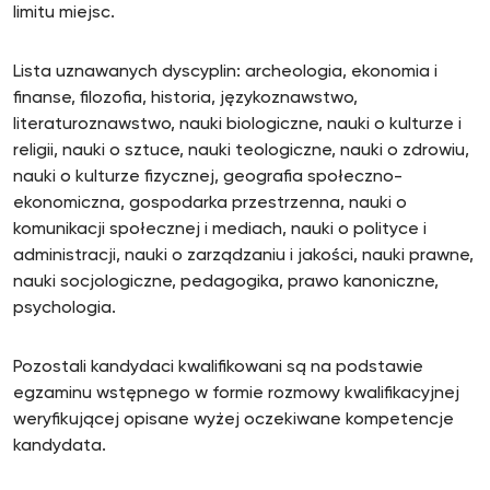
limitu miejsc.
Lista uznawanych dyscyplin: archeologia, ekonomia i
finanse, filozofia, historia, językoznawstwo,
literaturoznawstwo, nauki biologiczne, nauki o kulturze i
religii, nauki o sztuce, nauki teologiczne, nauki o zdrowiu,
nauki o kulturze fizycznej, geografia społeczno-
ekonomiczna, gospodarka przestrzenna, nauki o
komunikacji społecznej i mediach, nauki o polityce i
administracji, nauki o zarządzaniu i jakości, nauki prawne,
nauki socjologiczne, pedagogika, prawo kanoniczne,
psychologia.
Pozostali kandydaci kwalifikowani są na podstawie
egzaminu wstępnego w formie rozmowy kwalifikacyjnej
weryfikującej opisane wyżej oczekiwane kompetencje
kandydata.