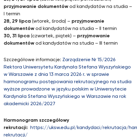
przyjmowanie dokumentów
od kandydatów na studia –
I termin
28, 29 lipca
(wtorek, środa) –
przyjmowanie
dokumentów
od kandydatów na studia – II termin
30, 31 lipca
(czwartek, piątek) –
przyjmowanie
dokumentów
od kandydatów na studia – III termin
Szczegółowe informacje:
Zarządzenie Nr 15/2026
Rektora Uniwersytetu Kardynała Stefana Wyszyńskiego
w Warszawie z dnia 13 marca 2026 r. w sprawie
harmonogramu postępowania rekrutacyjnego na studia
wyższe prowadzone w języku polskim w Uniwersytecie
Kardynała Stefana Wyszyńskiego w Warszawie na rok
akademicki 2026/2027
Harmonogram szczegółowy
rekrutacji:
https://uksw.edu.pl/kandydaci/rekrutacja/h
rekrutacji/