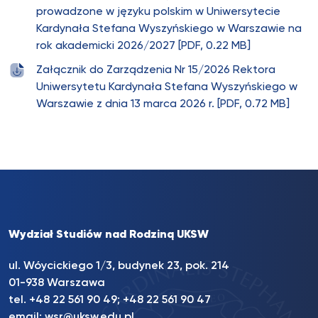
prowadzone w języku polskim w Uniwersytecie
Kardynała Stefana Wyszyńskiego w Warszawie na
rok akademicki 2026/2027 [PDF, 0.22 MB]
Załącznik do Zarządzenia Nr 15/2026 Rektora
Uniwersytetu Kardynała Stefana Wyszyńskiego w
Warszawie z dnia 13 marca 2026 r. [PDF, 0.72 MB]
Wydział Studiów nad Rodziną UKSW
ul. Wóycickiego 1/3, budynek 23, pok. 214
01-938 Warszawa
tel.
+48 22 561 90 49
;
+48 22 561 90 47
email:
wsr@uksw.edu.pl