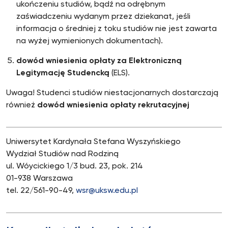
ukończeniu studiów, bądź na odrębnym
zaświadczeniu wydanym przez dziekanat, jeśli
informacja o średniej z toku studiów nie jest zawarta
na wyżej wymienionych dokumentach).
dowód wniesienia opłaty za Elektroniczną
Legitymację Studencką
(ELS).
Uwaga! Studenci studiów niestacjonarnych dostarczają
również
dowód wniesienia opłaty rekrutacyjnej
Uniwersytet Kardynała Stefana Wyszyńskiego
Wydział Studiów nad Rodziną
ul. Wóycickiego 1/3 bud. 23, pok. 214
01-938 Warszawa
tel. 22/561-90-49,
wsr@uksw.edu.pl