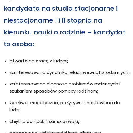
kandydata na studia stacjonarne i
niestacjonarne I i II stopnia na
kierunku nauki o rodzinie – kandydat
to osoba:
otwarta na pracę z ludźmi;
zainteresowana dynamiką relacji wewnątrzrodzinnych;
zainteresowana diagnozą problemów rodzinnych i
szukaniem sposobów pomocy rodzinom;
życzliwa, empatyczna, pozytywnie nastawiona do
ludzi;
chętna do nauki i samorozwoju;