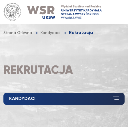
Przejdź
do
treści
Rekrutacja
Strona Główna
Kandydaci
REKRUTACJA
KANDYDACI