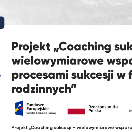
Projekt „Coaching suk
wielowymiarowe wspa
procesami sukcesji w 
E
rodzinnych”
Projekt „Coaching sukcesji – wielowymiarowe wsparc