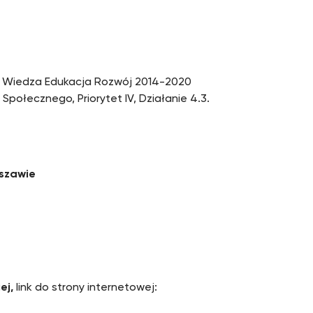
o Wiedza Edukacja Rozwój 2014-2020
ołecznego, Priorytet IV, Działanie 4.3.
rszawie
ej,
link do strony internetowej: