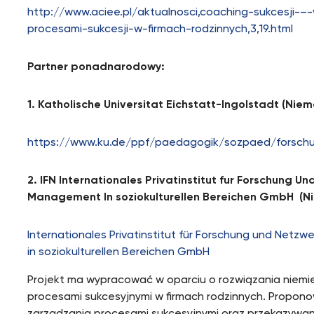
http://www.aciee.pl/aktualnosci,coaching-sukcesji-
procesami-sukcesji-w-firmach-rodzinnych,3,19.html
Partner ponadnarodowy:
1. Katholische Universitat Eichstatt-Ingolstadt (Niem
https://www.ku.de/ppf/paedagogik/sozpaed/forschun
2. IFN Internationales Privatinstitut fur Forschung U
Management In soziokulturellen Bereichen GmbH (N
Internationales Privatinstitut für Forschung und Netz
in soziokulturellen Bereichen GmbH
Projekt ma wypracować w oparciu o rozwiązania niem
procesami sukcesyjnymi w firmach rodzinnych. Propo