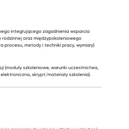
jnego integrującego zagadnienia wsparcia
my rodzinnej oraz międzypokoleniowego
a procesu, metody i techniki pracy, wymiary)
ji (moduły szkoleniowe, warunki uczestnictwa,
 elektroniczna, skrypt/materiały szkolenia).