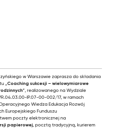
zyńskiego w Warszawie zaprasza do składania
tu „
Coaching sukcesji – wielowymiarowe
rodzinnych
”, realizowanego na Wydziale
R.04.03.00-IP.07-00-002/17, w ramach
 Operacyjnego Wiedza Edukacja Rozwój
ach Europejskiego Funduszu
twem poczty elektronicznej na
rsji papierowej
, pocztą tradycyjną, kurierem