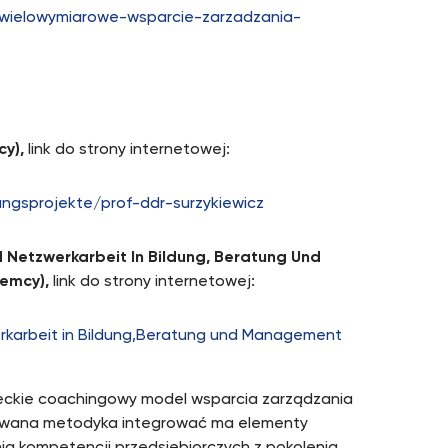
–-wielowymiarowe-wsparcie-zarzadzania-
cy),
link do strony internetowej:
gsprojekte/prof-ddr-surzykiewicz
nd Netzwerkarbeit In Bildung, Beratung Und
iemcy),
link do strony internetowej:
werkarbeit in Bildung,Beratung und Management
ieckie coachingowy model wsparcia zarządzania
nowana metodyka integrować ma elementy