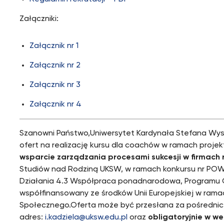
Załączniki:
Załącznik nr 1
Załącznik nr 2
Załącznik nr 3
Załącznik nr 4
Szanowni Państwo,Uniwersytet Kardynała Stefana Wys
ofert na realizację kursu dla coachów w ramach projek
wsparcie zarządzania procesami sukcesji w firmach 
Studiów nad Rodziną UKSW, w ramach konkursu nr POW
Działania 4.3 Współpraca ponadnarodowa, Programu
współfinansowany ze środków Unii Europejskiej w ram
Społecznego.Oferta może być przesłana za pośrednic
adres:
i.kadziela@uksw.edu.pl
oraz
obligatoryjnie w we