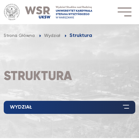
Przejdź
do
treści
Struktura
Strona Główna
Wydział
STRUKTURA
WYDZIAŁ