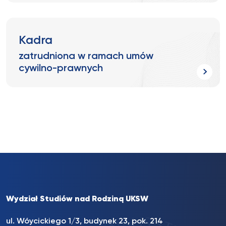
Kadra
zatrudniona w ramach umów
cywilno-prawnych
Wydział Studiów nad Rodziną UKSW
ul. Wóycickiego 1/3, budynek 23, pok. 214