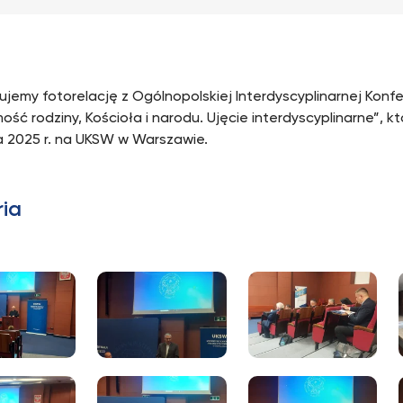
ujemy fotorelację z Ogólnopolskiej Interdyscyplinarnej Konf
ść rodziny, Kościoła i narodu. Ujęcie interdyscyplinarne”, kt
 2025 r. na UKSW w Warszawie.
ria