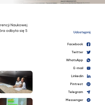
erencji Naukowej
óra odbyła się 5
Udostępnij
Facebook
Twitter
WhatsApp
E-mail
Linkedin
Pintrest
Telegram
Messenger