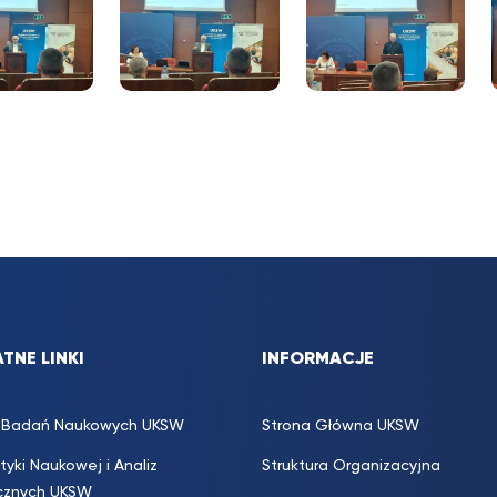
TNE LINKI
INFORMACJE
s. Badań Naukowych UKSW
Strona Główna UKSW
ityki Naukowej i Analiz
Struktura Organizacyjna
icznych UKSW