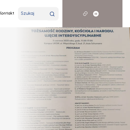
Wpisz
Kontakt
wyszukiwaną
frazę