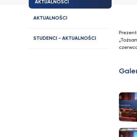
AKTUALNOŚCI
AKTUALNOŚCI
Prezent
STUDENCI - AKTUALNOŚCI
„Tożsamo
czerwca
Gale