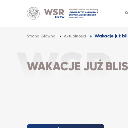
Przejdź
do
K
treści
Wakacje już bl
Strona Główna
Aktualności
WAKACJE JUŻ BLI