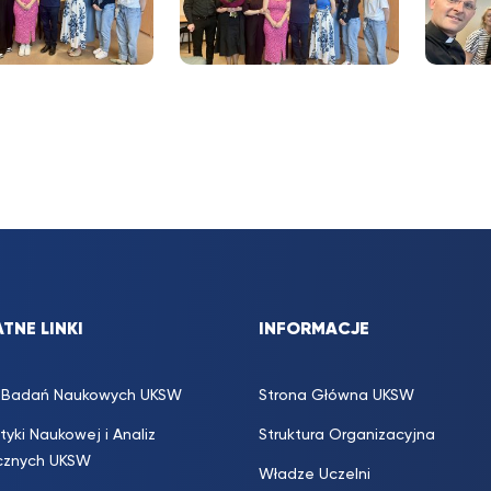
TNE LINKI
INFORMACJE
s. Badań Naukowych UKSW
Strona Główna UKSW
ityki Naukowej i Analiz
Struktura Organizacyjna
icznych UKSW
Władze Uczelni