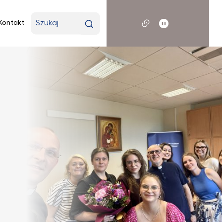
Wpisz
Kontakt
wyszukiwaną
frazę