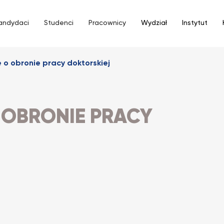
andydaci
Studenci
Pracownicy
Wydział
Instytut
o obronie pracy doktorskiej
 OBRONIE PRACY