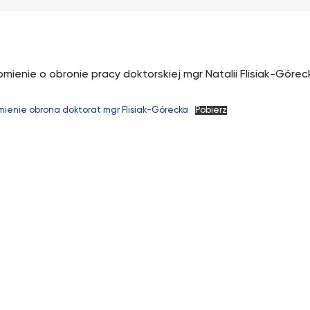
mienie o obronie pracy doktorskiej mgr Natalii Flisiak-Góreck
ienie obrona doktorat mgr Flisiak-Górecka
Pobierz