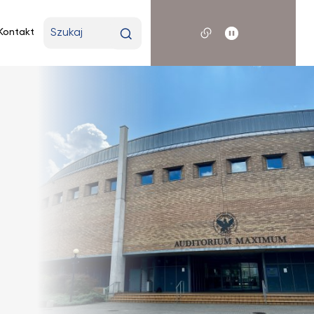
Wpisz
Kontakt
wyszukiwaną
frazę