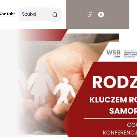
Wpisz
Kontakt
wyszukiwaną
frazę