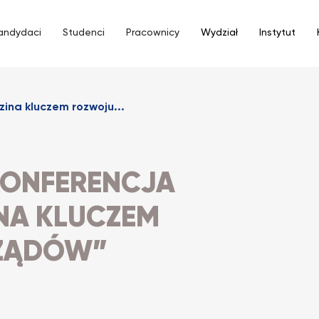
andydaci
Studenci
Pracownicy
Wydział
Instytut
ina kluczem rozwoju...
ONFERENCJA
NA KLUCZEM
ZĄDÓW”